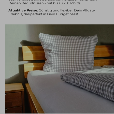
Deinen Bedürfnissen - mit bis zu 250 Mbit/s.
Attraktive Preise:
Günstig und flexibel. Dein Allgäu-
Erlebnis, das perfekt in Dein Budget passt.