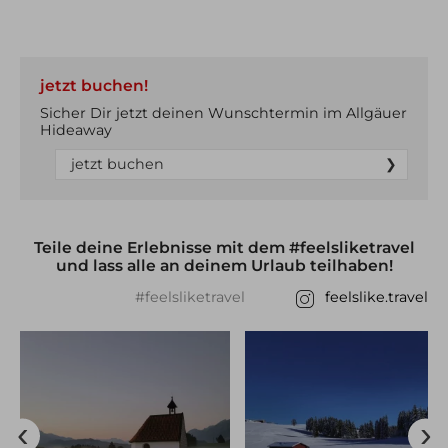
jetzt buchen!
Sicher Dir jetzt deinen Wunschtermin im Allgäuer
Hideaway
jetzt buchen
Teile deine Erlebnisse mit dem #feelsliketravel
und lass alle an deinem Urlaub teilhaben!
#feelsliketravel
feelslike.travel