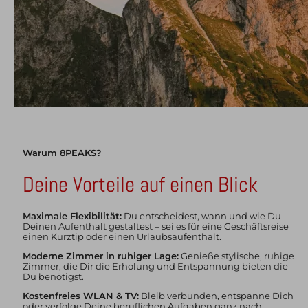
Warum 8PEAKS?
Deine Vorteile auf einen Blick
Maximale Flexibilität:
Du entscheidest, wann und wie Du
Deinen Aufenthalt gestaltest – sei es für eine Geschäftsreise
einen Kurztip oder einen Urlaubsaufenthalt.
Moderne Zimmer in ruhiger Lage:
Genieße stylische, ruhige
Zimmer, die Dir die Erholung und Entspannung bieten die
Du benötigst.
Kostenfreies WLAN & TV:
Bleib verbunden, entspanne Dich
oder verfolge Deine beruflichen Aufgaben ganz nach